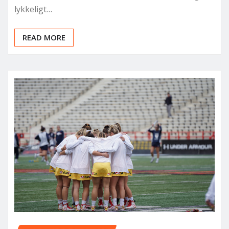
lykkeligt…
READ MORE