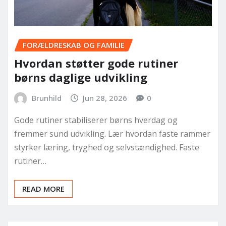
FORÆLDRESKAB OG FAMILIE
Hvordan støtter gode rutiner
børns daglige udvikling
Brunhild
Jun 28, 2026
0
Gode rutiner stabiliserer børns hverdag og
fremmer sund udvikling. Lær hvordan faste rammer
styrker læring, tryghed og selvstændighed. Faste
rutiner…
READ MORE