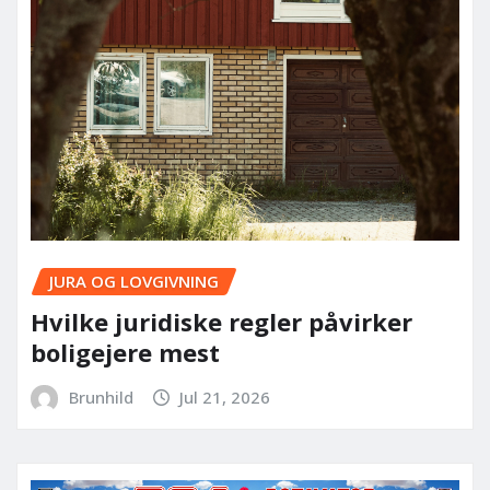
JURA OG LOVGIVNING
Hvilke juridiske regler påvirker
boligejere mest
Brunhild
Jul 21, 2026