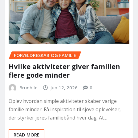
FORÆLDRESKAB OG FAMILIE
Hvilke aktiviteter giver familien
flere gode minder
Brunhild
Jun 12, 2026
0
Oplev hvordan simple aktiviteter skaber varige
familie minder. Få inspiration til sjove oplevelser,
der styrker jeres familiebånd hver dag. At…
READ MORE