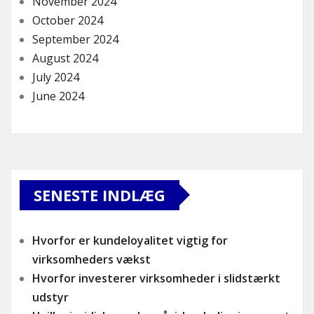
November 2024
October 2024
September 2024
August 2024
July 2024
June 2024
SENESTE INDLÆG
Hvorfor er kundeloyalitet vigtig for
virksomheders vækst
Hvorfor investerer virksomheder i slidstærkt
udstyr