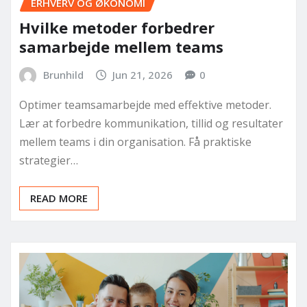
ERHVERV OG ØKONOMI
Hvilke metoder forbedrer
samarbejde mellem teams
Brunhild
Jun 21, 2026
0
Optimer teamsamarbejde med effektive metoder.
Lær at forbedre kommunikation, tillid og resultater
mellem teams i din organisation. Få praktiske
strategier…
READ MORE