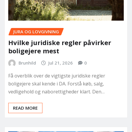
JURA OG LOVGIVNING
Hvilke juridiske regler påvirker
boligejere mest
Brunhild
Jul 21, 2026
0
Få overblik over de vigtigste juridiske regler
boligejere skal kende i DA. Forstå køb, salg,
vedligehold og naborettigheder klart. Den…
READ MORE