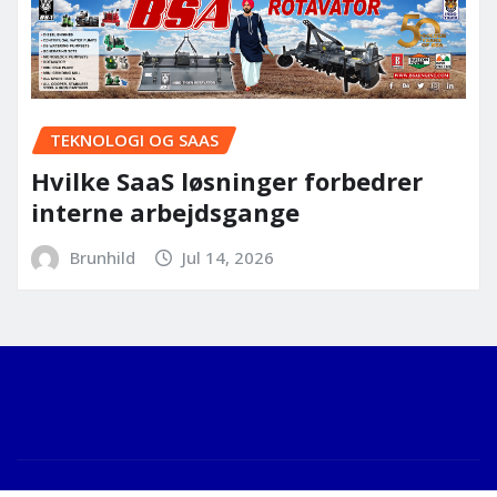
TEKNOLOGI OG SAAS
Hvilke SaaS løsninger forbedrer
interne arbejdsgange
Brunhild
Jul 14, 2026