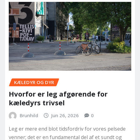
KÆLEDYR OG DYR
Hvorfor er leg afgørende for
kæledyrs trivsel
Brunhild
Jun 26, 2026
0
Leg er mere end blot tidsfordriv for vores pelsede
venner; det er en fundamental del af et sundt og