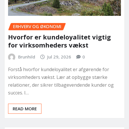
ERHVERV OG ØKONOMI
Hvorfor er kundeloyalitet vigtig
for virksomheders vækst
Brunhild
Jul 29, 2026
0
Forstå hvorfor kundeloyalitet er afgørende for
virksomheders vækst. Lær at opbygge stærke
relationer, der sikrer tilbagevendende kunder og
succes. I…
READ MORE