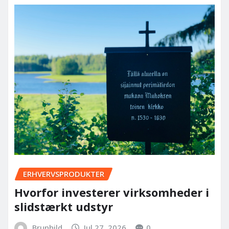
ERHVERVSPRODUKTER
Hvorfor investerer virksomheder i
slidstærkt udstyr
Brunhild
Jul 27, 2026
0