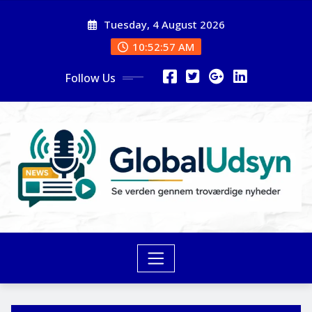
Skip
Tuesday, 4 August 2026
to
content
10:52:58 AM
Follow Us