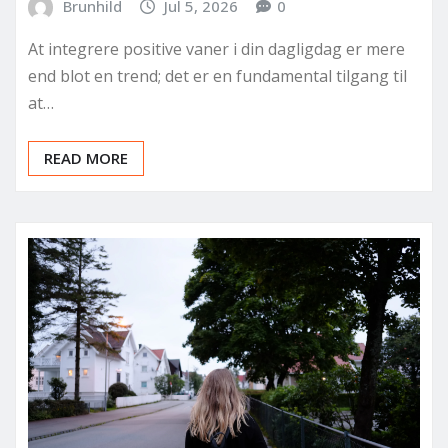
Brunhild
Jul 5, 2026
0
At integrere positive vaner i din dagligdag er mere
end blot en trend; det er en fundamental tilgang til
at…
READ MORE