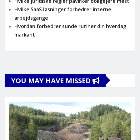
Hvilke juridiske regler påvirker boligejere mest
Hvilke SaaS løsninger forbedrer interne
arbejdsgange
Hvordan forbedrer sunde rutiner din hverdag
markant
YOU MAY HAVE MISSED