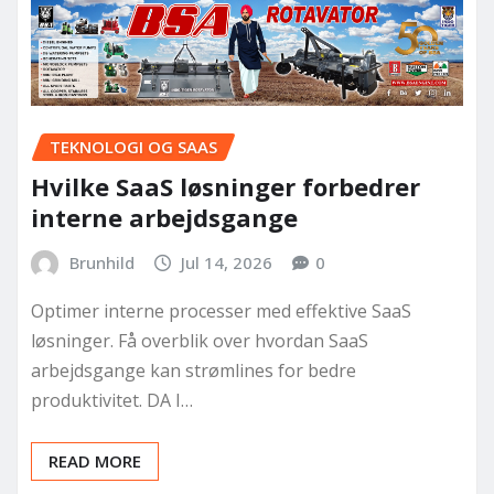
TEKNOLOGI OG SAAS
Hvilke SaaS løsninger forbedrer
interne arbejdsgange
Brunhild
Jul 14, 2026
0
Optimer interne processer med effektive SaaS
løsninger. Få overblik over hvordan SaaS
arbejdsgange kan strømlines for bedre
produktivitet. DA I…
READ MORE