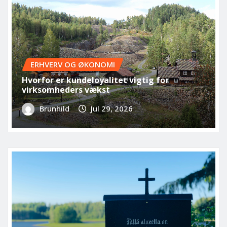
ERHVERV OG ØKONOMI
Hvorfor er kundeloyalitet vigtig for
virksomheders vækst
Brunhild
Jul 29, 2026