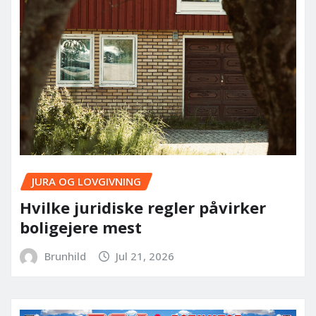
JURA OG LOVGIVNING
Hvilke juridiske regler påvirker
boligejere mest
Brunhild
Jul 21, 2026