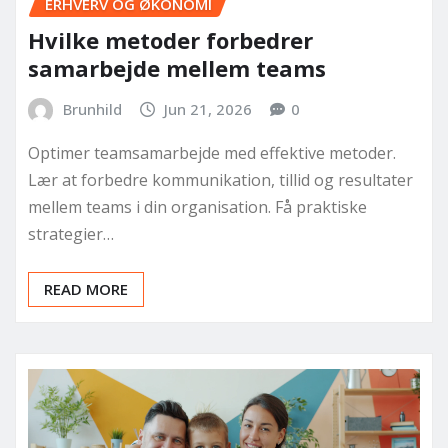
ERHVERV OG ØKONOMI
Hvilke metoder forbedrer
samarbejde mellem teams
Brunhild
Jun 21, 2026
0
Optimer teamsamarbejde med effektive metoder.
Lær at forbedre kommunikation, tillid og resultater
mellem teams i din organisation. Få praktiske
strategier…
READ MORE