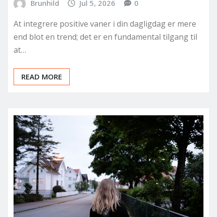
Brunhild
Jul 5, 2026
0
At integrere positive vaner i din dagligdag er mere
end blot en trend; det er en fundamental tilgang til
at…
READ MORE