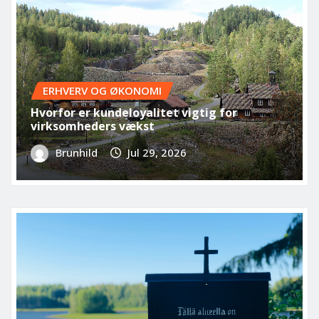
ERHVERV OG ØKONOMI
Hvorfor er kundeloyalitet vigtig for
virksomheders vækst
Brunhild
Jul 29, 2026