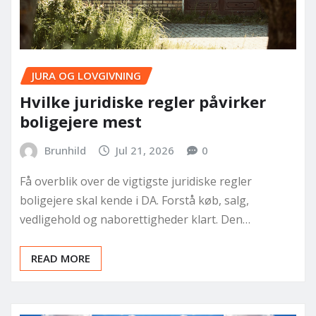
JURA OG LOVGIVNING
Hvilke juridiske regler påvirker
boligejere mest
Brunhild
Jul 21, 2026
0
Få overblik over de vigtigste juridiske regler
boligejere skal kende i DA. Forstå køb, salg,
vedligehold og naborettigheder klart. Den…
READ MORE