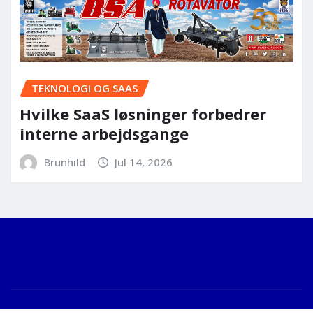
TEKNOLOGI OG SAAS
Hvilke SaaS løsninger forbedrer
interne arbejdsgange
Brunhild
Jul 14, 2026