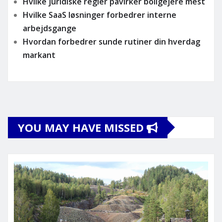
Hvilke juridiske regler påvirker boligejere mest
Hvilke SaaS løsninger forbedrer interne
arbejdsgange
Hvordan forbedrer sunde rutiner din hverdag
markant
YOU MAY HAVE MISSED