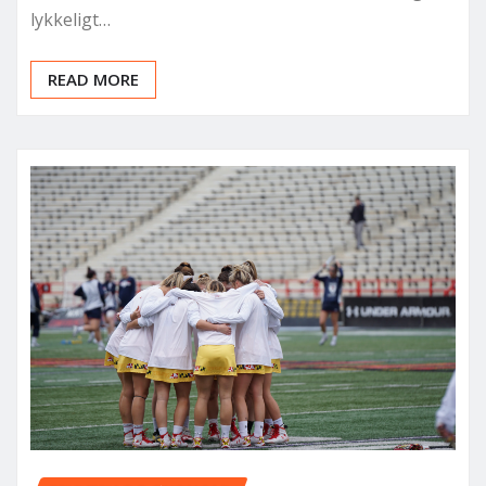
lykkeligt…
READ MORE