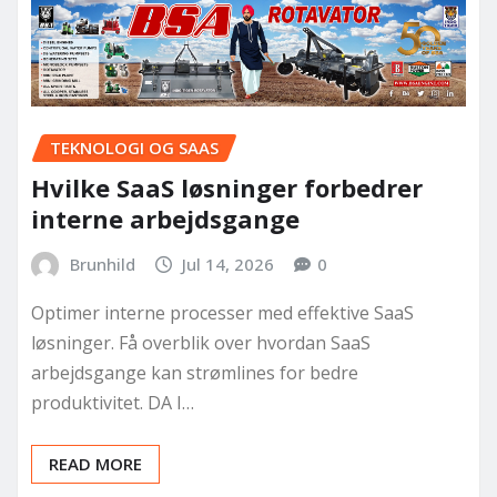
TEKNOLOGI OG SAAS
Hvilke SaaS løsninger forbedrer
interne arbejdsgange
Brunhild
Jul 14, 2026
0
Optimer interne processer med effektive SaaS
løsninger. Få overblik over hvordan SaaS
arbejdsgange kan strømlines for bedre
produktivitet. DA I…
READ MORE