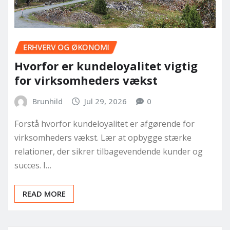
ERHVERV OG ØKONOMI
Hvorfor er kundeloyalitet vigtig
for virksomheders vækst
Brunhild
Jul 29, 2026
0
Forstå hvorfor kundeloyalitet er afgørende for
virksomheders vækst. Lær at opbygge stærke
relationer, der sikrer tilbagevendende kunder og
succes. I…
READ MORE