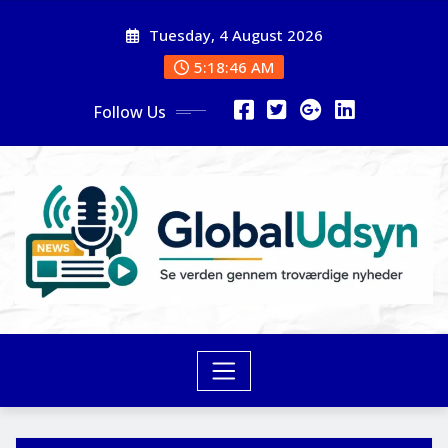
Skip
Tuesday, 4 August 2026
to
content
5:18:48 AM
Follow Us