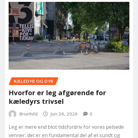
KÆLEDYR OG DYR
Hvorfor er leg afgørende for
kæledyrs trivsel
Brunhild
Jun 26, 2026
0
Leg er mere end blot tidsfordriv for vores pelsede
venner; det er en fundamental del af et sundt og