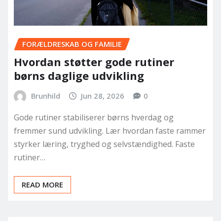
FORÆLDRESKAB OG FAMILIE
Hvordan støtter gode rutiner
børns daglige udvikling
Brunhild
Jun 28, 2026
0
Gode rutiner stabiliserer børns hverdag og
fremmer sund udvikling. Lær hvordan faste rammer
styrker læring, tryghed og selvstændighed. Faste
rutiner…
READ MORE