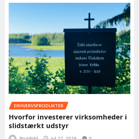
ERHVERVSPRODUKTER
Hvorfor investerer virksomheder i
slidstærkt udstyr
Brunhild
Jul 27, 2026
0