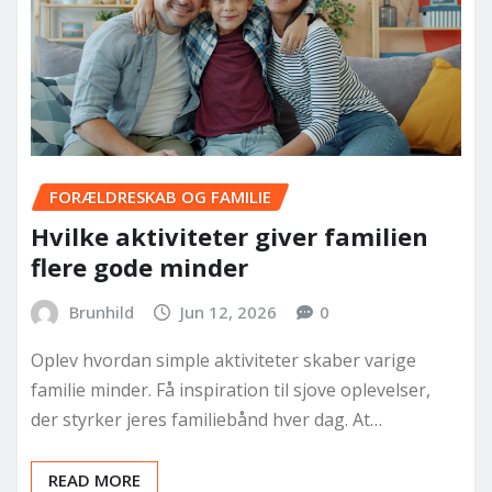
FORÆLDRESKAB OG FAMILIE
Hvilke aktiviteter giver familien
flere gode minder
Brunhild
Jun 12, 2026
0
Oplev hvordan simple aktiviteter skaber varige
familie minder. Få inspiration til sjove oplevelser,
der styrker jeres familiebånd hver dag. At…
READ MORE