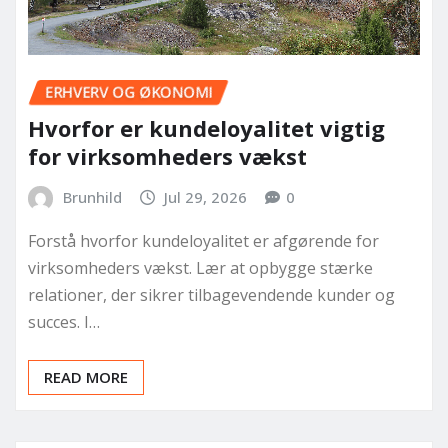
ERHVERV OG ØKONOMI
Hvorfor er kundeloyalitet vigtig
for virksomheders vækst
Brunhild
Jul 29, 2026
0
Forstå hvorfor kundeloyalitet er afgørende for
virksomheders vækst. Lær at opbygge stærke
relationer, der sikrer tilbagevendende kunder og
succes. I…
READ MORE