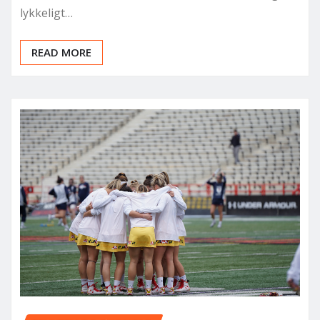
lykkeligt…
READ MORE