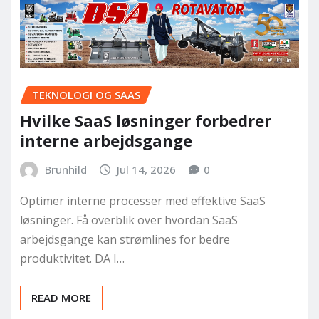
TEKNOLOGI OG SAAS
Hvilke SaaS løsninger forbedrer
interne arbejdsgange
Brunhild
Jul 14, 2026
0
Optimer interne processer med effektive SaaS
løsninger. Få overblik over hvordan SaaS
arbejdsgange kan strømlines for bedre
produktivitet. DA I…
READ MORE