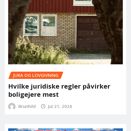
JURA OG LOVGIVNING
Hvilke juridiske regler påvirker
boligejere mest
Brunhild
Jul 21, 2026