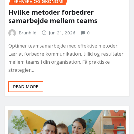
ERHVERV OG ØKONOMI
Hvilke metoder forbedrer
samarbejde mellem teams
Brunhild
Jun 21, 2026
0
Optimer teamsamarbejde med effektive metoder.
Lær at forbedre kommunikation, tillid og resultater
mellem teams i din organisation. Få praktiske
strategier…
READ MORE