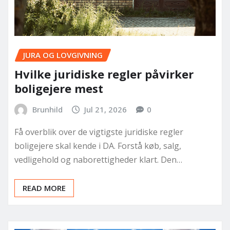
JURA OG LOVGIVNING
Hvilke juridiske regler påvirker
boligejere mest
Brunhild
Jul 21, 2026
0
Få overblik over de vigtigste juridiske regler
boligejere skal kende i DA. Forstå køb, salg,
vedligehold og naborettigheder klart. Den…
READ MORE