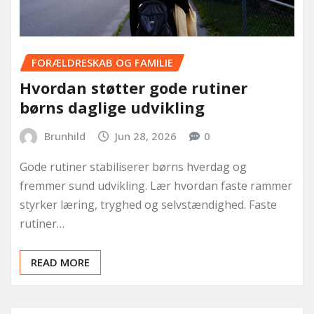
FORÆLDRESKAB OG FAMILIE
Hvordan støtter gode rutiner
børns daglige udvikling
Brunhild
Jun 28, 2026
0
Gode rutiner stabiliserer børns hverdag og
fremmer sund udvikling. Lær hvordan faste rammer
styrker læring, tryghed og selvstændighed. Faste
rutiner…
READ MORE