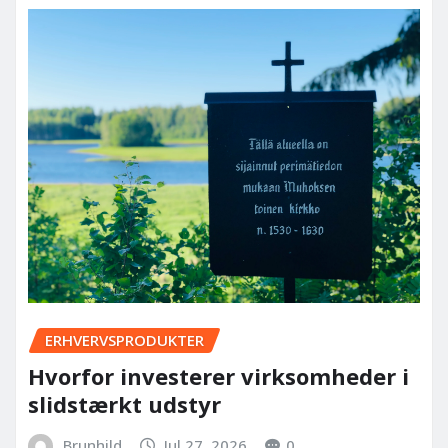
ERHVERVSPRODUKTER
Hvorfor investerer virksomheder i
slidstærkt udstyr
Brunhild
Jul 27, 2026
0