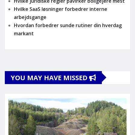
Hvilke juridiske regler påvirker boligejere mest
Hvilke SaaS løsninger forbedrer interne
arbejdsgange
Hvordan forbedrer sunde rutiner din hverdag
markant
YOU MAY HAVE MISSED