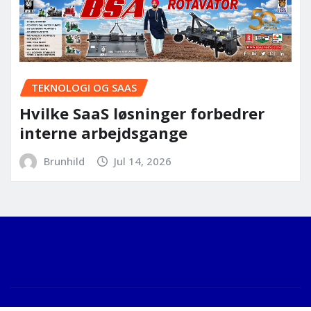
TEKNOLOGI OG SAAS
Hvilke SaaS løsninger forbedrer
interne arbejdsgange
Brunhild
Jul 14, 2026