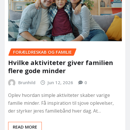
FORÆLDRESKAB OG FAMILIE
Hvilke aktiviteter giver familien
flere gode minder
Brunhild
Jun 12, 2026
0
Oplev hvordan simple aktiviteter skaber varige
familie minder. Få inspiration til sjove oplevelser,
der styrker jeres familiebånd hver dag. At…
READ MORE