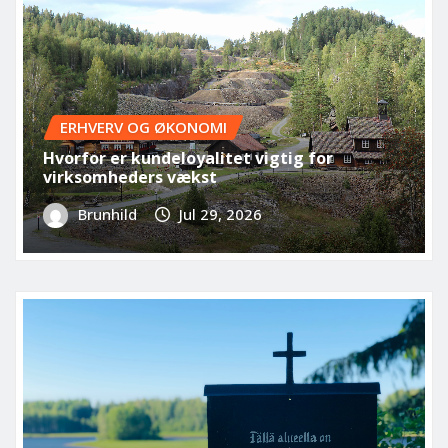
ERHVERV OG ØKONOMI
Hvorfor er kundeloyalitet vigtig for
virksomheders vækst
Brunhild
Jul 29, 2026