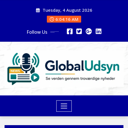
Skip
Tuesday, 4 August 2026
to
content
6:04:18 AM
Follow Us