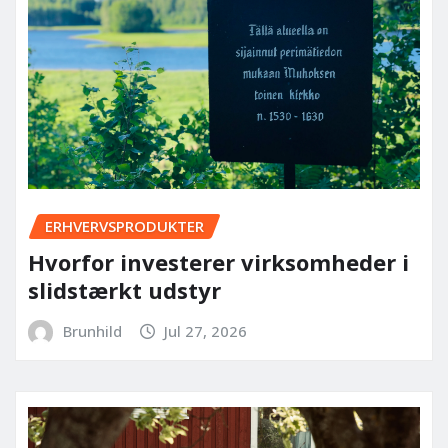
ERHVERVSPRODUKTER
Hvorfor investerer virksomheder i
slidstærkt udstyr
Brunhild
Jul 27, 2026