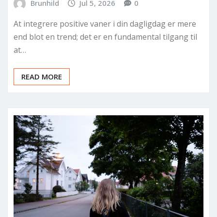
Brunhild
Jul 5, 2026
0
At integrere positive vaner i din dagligdag er mere
end blot en trend; det er en fundamental tilgang til
at…
READ MORE