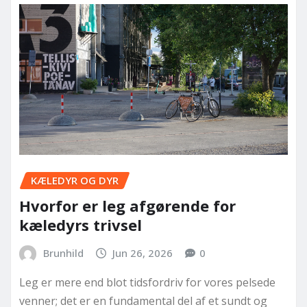
KÆLEDYR OG DYR
Hvorfor er leg afgørende for
kæledyrs trivsel
Brunhild
Jun 26, 2026
0
Leg er mere end blot tidsfordriv for vores pelsede
venner; det er en fundamental del af et sundt og